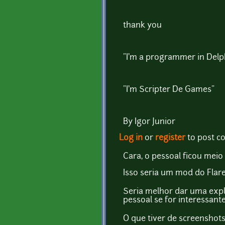
thank you
"I'm a programmer in Delph
"I'm Scripter De Games"
By Igor Junior
Log in
or
register
to post 
Cara, o pessoal ficou meio
Isso seria um mod do Flar
Seria melhor dar uma exp
pessoal se for interessante
O que tiver de screenshots