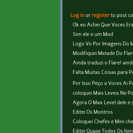
Log in
or
register
to post 
Ok eu Achei Que Voces Era
Sim ele e um Mod
Logo Vo Por Imagens Do 
Modifiquei Metade Do Flar
Ainda traduzi o Flare! ai
Falta Muitas Coisas para 
Por Isso Peço a Voces Ai 
coloquei Mais Leveis Ne P
Agora O Max Level dele e 
Editei Os Montros
Coloquei Chefes e Mini ch
Editei Quase Todos Os Iten