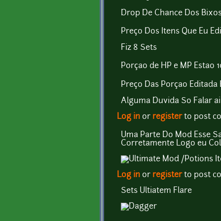
Drop De Chance Dos Bixo
Preço Dos Itens Que Eu Edi
Fiz 8 Sets
Porçao de HP e MP Estao 
Preço Das Porçao Editada 
Alguma Duvida So Falar ai
Log in
or
register
to post 
Uma Parte Do Mod Esse Sao
Corretamente Logo eu Col
Log in
or
register
to post 
Sets Ultiatem Flare