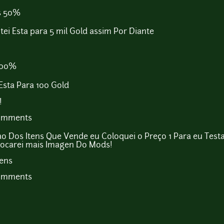
s 50%
tei Esta para 5 mil Gold assim Por Diante
100%
Esta Para 100 Gold
!
comments
 Dos Itens Que Vende eu Coloquei o Preço 1 Para eu Test
ocarei mais Imagen Do Mods!
comments