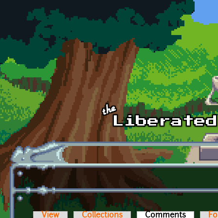
Skip to main content
View
Collections
Comments
(active t
Fo