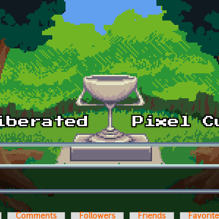
Comments
Followers
Friends
Favorit